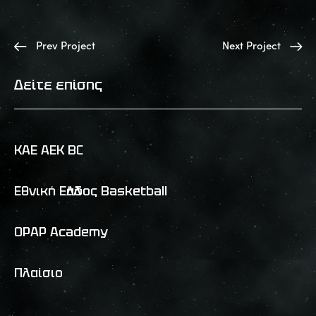
Prev Project
Next Project
Δείτε επίσης
ΚΑΕ ΑΕΚ BC
Eθνική Ελλάδος Basketball
OPAP Academy
Πλαίσιο