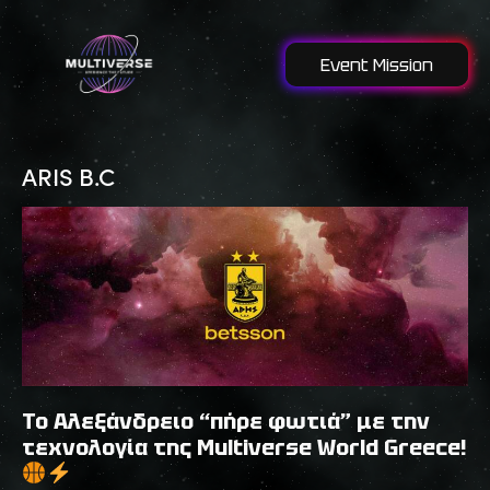
Event Mission
ARIS B.C
Το Αλεξάνδρειο “πήρε φωτιά” με την
τεχνολογία της Multiverse World Greece!