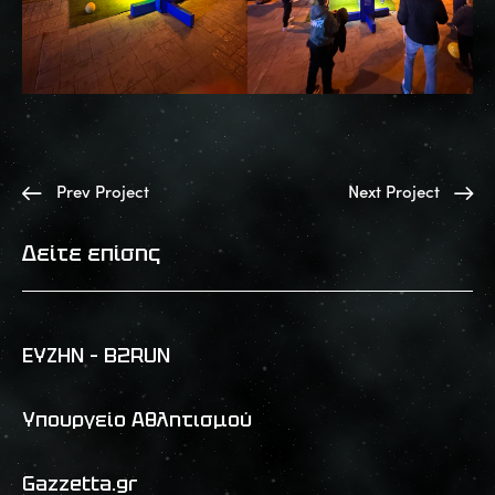
Prev Project
Next Project
Δείτε επίσης
ΕΥΖΗΝ – B2RUN
Υπουργείο Αθλητισμού
Gazzetta.gr