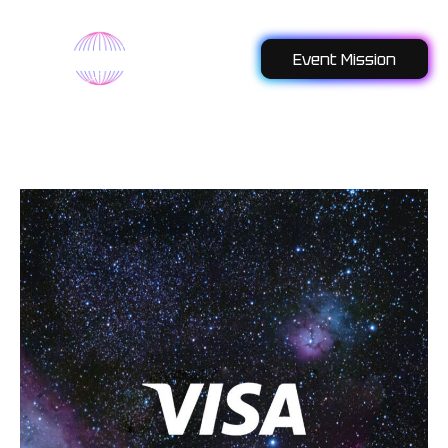
Event Mission
VISA