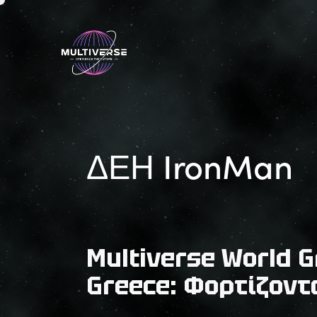
ΔΕΗ IronMan
Multiverse World 
Greece: Φορτίζοντ