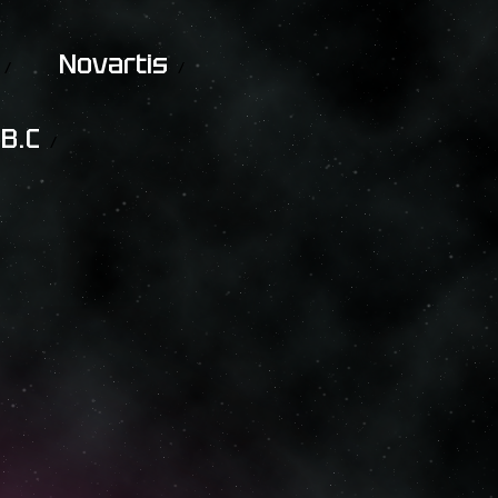
Novartis
B.C