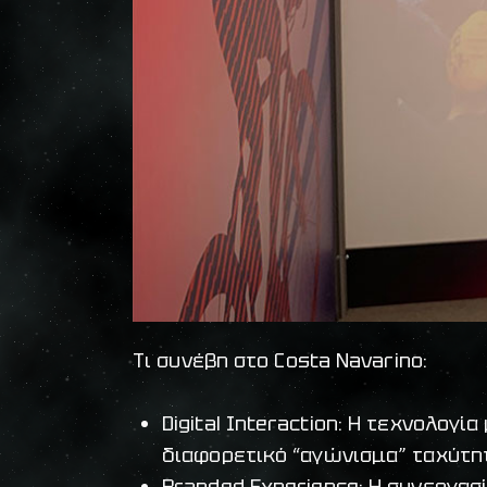
Τι συνέβη στο Costa Navarino:
Digital Interaction: Η τεχνολογ
διαφορετικό “αγώνισμα” ταχύτητ
Branded Experience: Η συνεργασ