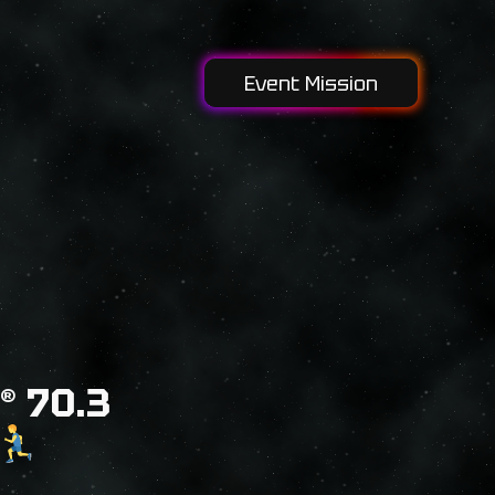
Event Mission
® 70.3