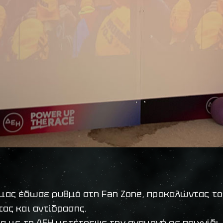
ία μας έδωσε ρυθμό στη Fan Zone, προκαλώντας τ
ας και αντίδρασης.
ία με τη ΔΕΗ μετέτρεψε την αναμονή σε παιχνίδι,