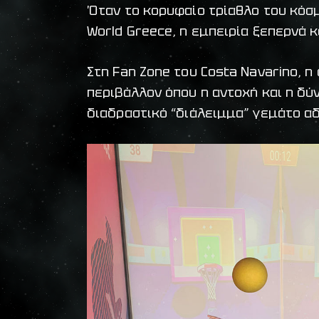
Όταν το κορυφαίο τρίαθλο του κόσμ
World Greece, η εμπειρία ξεπερνά 
Στη Fan Zone του Costa Navarino, 
περιβάλλον όπου η αντοχή και η δύ
διαδραστικό “διάλειμμα” γεμάτο α