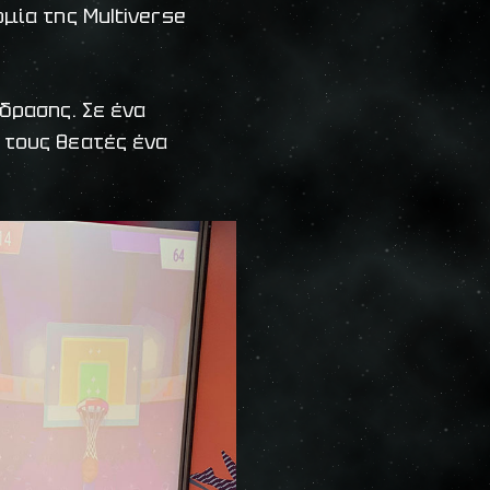
μία της Multiverse
δρασης. Σε ένα
 τους θεατές ένα