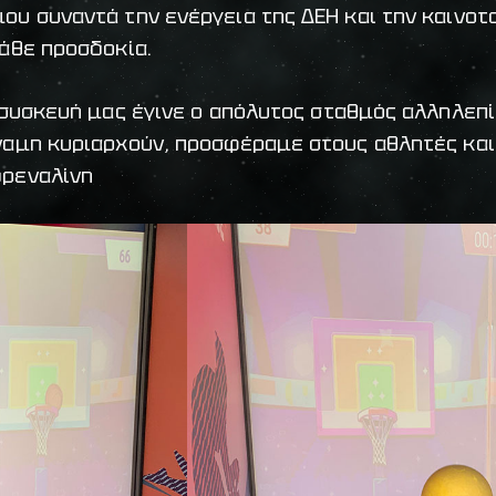
ου συναντά την ενέργεια της ΔΕΗ και την καινοτο
κάθε προσδοκία.
η συσκευή μας έγινε ο απόλυτος σταθμός αλληλεπί
ναμη κυριαρχούν, προσφέραμε στους αθλητές και
δρεναλίνη