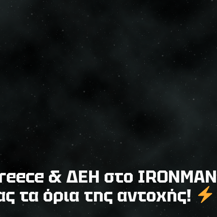
Greece & ΔΕΗ στο IRONMAN
ας τα όρια της αντοχής!