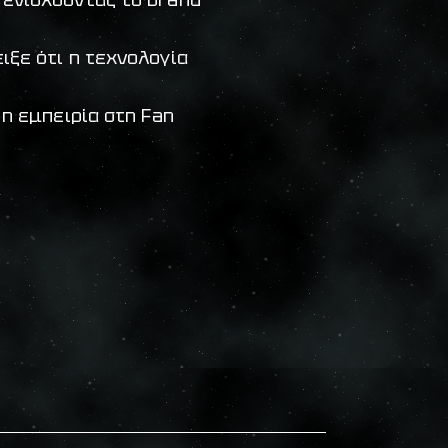
ιξε ότι η τεχνολογία
η εμπειρία στη Fan