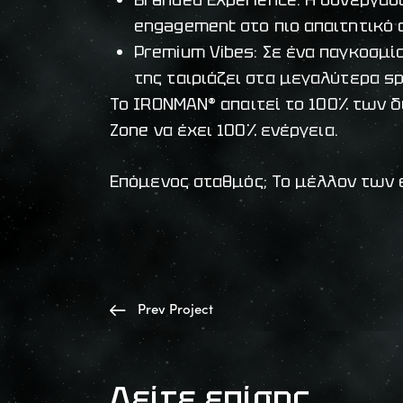
engagement στο πιο απαιτητικό 
Premium Vibes: Σε ένα παγκοσμίο
της ταιριάζει στα μεγαλύτερα sp
Το IRONMAN® απαιτεί το 100% των δ
Zone να έχει 100% ενέργεια.
Επόμενος σταθμός; Το μέλλον των e
Prev Project
Δείτε επίσης